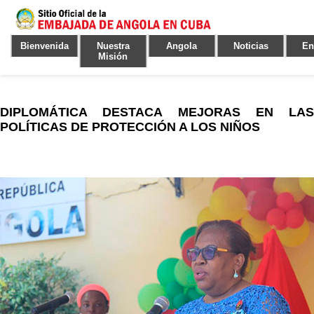
Bienvenida
Nuestra
Angola
Noticias
En
Misión
DIPLOMÁTICA DESTACA MEJORAS EN LAS
POLÍTICAS DE PROTECCIÓN A LOS NIÑOS