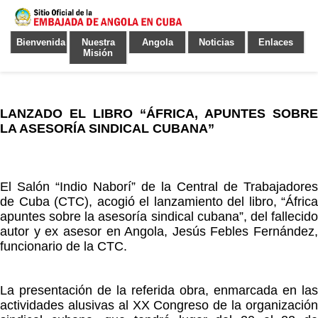
Bienvenida
Nuestra
Angola
Noticias
Enlaces
Misión
LANZADO EL LIBRO “ÁFRICA, APUNTES SOBRE
LA ASESORÍA SINDICAL CUBANA”
El Salón “Indio Naborí” de la Central de Trabajadores
de Cuba (CTC), acogió el lanzamiento del libro, “África
apuntes sobre la asesoría sindical cubana”, del fallecido
autor y ex asesor en Angola, Jesús Febles Fernández,
funcionario de la CTC.
La presentación de la referida obra, enmarcada en las
actividades alusivas al XX Congreso de la organización