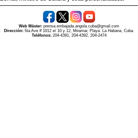
Web Máster:
prensa.embajada.angola.cuba@gmail.com
Dirección:
5ta Ave # 1012 e/ 10 y 12, Miramar, Playa. La Habana, Cuba.
Teléfonos:
204-4391, 204-4392, 204-2474