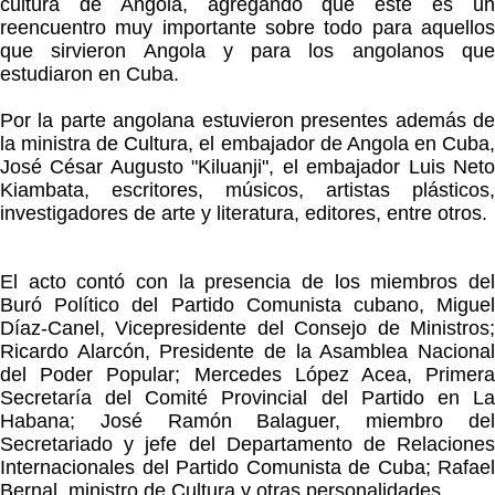
cultura de Angola, agregando que este es un
reencuentro muy importante sobre todo para aquellos
que sirvieron Angola y para los angolanos que
estudiaron en Cuba.
Por la parte angolana estuvieron presentes además de
la ministra de Cultura, el embajador de Angola en Cuba,
José César Augusto "Kiluanji", el embajador Luis Neto
Kiambata, escritores, músicos, artistas plásticos,
investigadores de arte y literatura, editores, entre otros.
El acto contó con la presencia de los miembros del
Buró Político del Partido Comunista cubano, Miguel
Díaz-Canel, Vicepresidente del Consejo de Ministros;
Ricardo Alarcón, Presidente de la Asamblea Nacional
del Poder Popular; Mercedes López Acea, Primera
Secretaría del Comité Provincial del Partido en La
Habana; José Ramón Balaguer, miembro del
Secretariado y jefe del Departamento de Relaciones
Internacionales del Partido Comunista de Cuba; Rafael
Bernal, ministro de Cultura y otras personalidades.